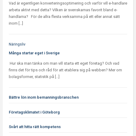
Vad är egentligen konverteringsoptimering och varför vill e-handlare
arbeta aktivt med detta? Vilken är svenskarnas favorit bland e-
handlarna? För de allra flesta verksamma på ett eller annat sätt
inom […]
Näringsliv
Många startar eget i Sverige
Hur ska man tänka om man vill starta ett eget företag? Och vad
finns det för tips och råd för att etablera sig på webben? Mer om
bolagsformer, statistik på […]
Bättre lön inom bemanningsbranschen
Företagsklimatet i Göteborg
Svårt att hitta rätt kompetens