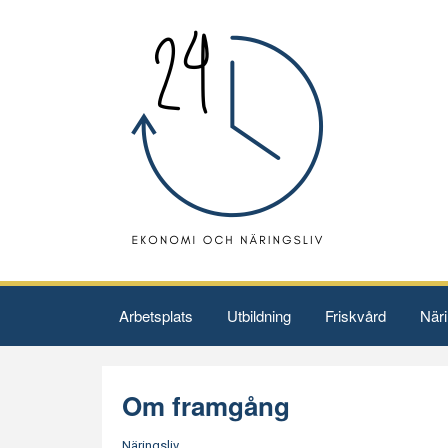
Arbetsplats
Utbildning
Friskvård
Näri
Om framgång
Näringsliv