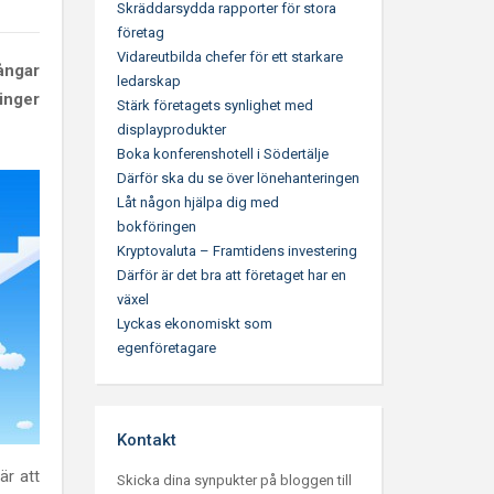
Skräddarsydda rapporter för stora
företag
Vidareutbilda chefer för ett starkare
ångar
ledarskap
inger
Stärk företagets synlighet med
displayprodukter
Boka konferenshotell i Södertälje
Därför ska du se över lönehanteringen
Låt någon hjälpa dig med
bokföringen
Kryptovaluta – Framtidens investering
Därför är det bra att företaget har en
växel
Lyckas ekonomiskt som
egenföretagare
Kontakt
är att
Skicka dina synpukter på bloggen till