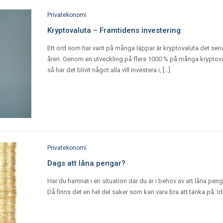
Privatekonomi
Kryptovaluta – Framtidens investering
Ett ord som har varit på många läppar är kryptovaluta det sen
åren. Genom en utveckling på flera 1000 % på många kryptova
så har det blivit något alla vill investera i, […]
Privatekonomi
Dags att låna pengar?
Har du hamnat i en situation där du är i behov av att låna pen
Då finns det en hel del saker som kan vara bra att tänka på. Id