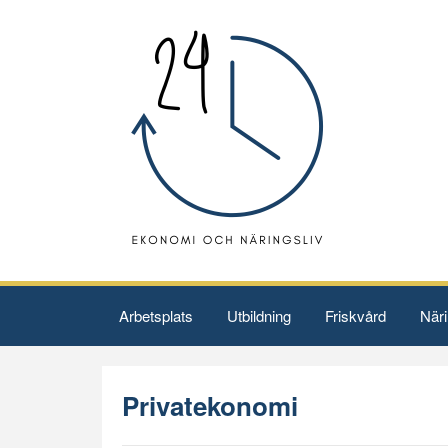
Arbetsplats
Utbildning
Friskvård
Näri
Privatekonomi