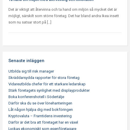
Det är viktigt att återvinna och ta hand om miljön så mycket det är
möjligt, särskilt som större företag. Det har bland andra Ikea insett
som nu satsar stort på […]
Senaste inläggen
Utbilda sig till risk manager
Skräddarsydda rapporter för stora företag
Vidareutbilda chefer för ett starkare ledarskap
Stärk företagets synlighet med displayprodukter
Boka konferenshotell i Södertälje
Därför ska du se över lönehanteringen
Låt någon hjälpa dig med bokföringen
Kryptovaluta – Framtidens investering
Därför är det bra att företaget har en växel
Lyckas ekonomiskt som egenföretagare