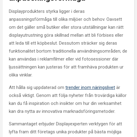
Displayprodukters styrka ligger i deras
anpassningsförmåga till olika miljöer och behov. Oavsett
om det gäller små butiker eller stora utställningar kan rätt
displayutrustning göra skillnad mellan att bli förbises eller
att leda till ett köpbeslut. Dessutom sträcker sig deras
funktionalitet bortom traditionella användningsområden; de
kan användas i reklamfilmer eller vid fotosessioner där
ljussättningen kan justeras för att framhäva produkten ur
olika vinklar.
Att hålla sig uppdaterad om
trender inom näringslivet
är
också viktigt. Genom att följa nyheter från trovärdiga källor
kan du få inspiration och insikter om hur din verksamhet
kan dra nytta av innovativa marknadsföringsmetoder.
Sammantaget erbjuder Displayexperten verktygen för att
lyfta fram ditt företags unika produkter på bästa möjliga