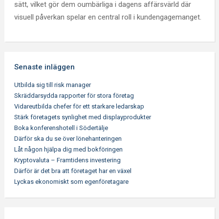
sätt, vilket gör dem oumbärliga i dagens affärsvärld där
visuell påverkan spelar en central roll i kundengagemanget.
Senaste inläggen
Utbilda sig till risk manager
Skräddarsydda rapporter för stora företag
Vidareutbilda chefer för ett starkare ledarskap
Stärk företagets synlighet med displayprodukter
Boka konferenshotell i Södertälje
Därför ska du se över lönehanteringen
Låt någon hjälpa dig med bokföringen
Kryptovaluta – Framtidens investering
Därför är det bra att företaget har en växel
Lyckas ekonomiskt som egenföretagare