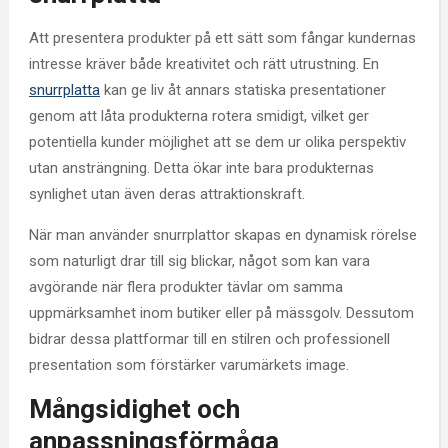
Att presentera produkter på ett sätt som fångar kundernas
intresse kräver både kreativitet och rätt utrustning. En
snurrplatta
kan ge liv åt annars statiska presentationer
genom att låta produkterna rotera smidigt, vilket ger
potentiella kunder möjlighet att se dem ur olika perspektiv
utan ansträngning. Detta ökar inte bara produkternas
synlighet utan även deras attraktionskraft.
När man använder snurrplattor skapas en dynamisk rörelse
som naturligt drar till sig blickar, något som kan vara
avgörande när flera produkter tävlar om samma
uppmärksamhet inom butiker eller på mässgolv. Dessutom
bidrar dessa plattformar till en stilren och professionell
presentation som förstärker varumärkets image.
Mångsidighet och
anpassningsförmåga