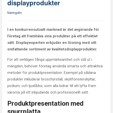
displayprodukter
Näringsliv
I en konkurrensutsatt marknad är det avgörande för
företag att framhäva sina produkter på ett effektivt
sätt. Displayexperten erbjuder en lösning med sitt
omfattande sortiment av kvalitetsdisplayprodukter.
För att verkligen fånga uppmärksamhet och stå ut i
mängden, behöver företag använda smarta och attraktiva
metoder för produktpresentation. Exempel på sådana
produkter inkluderar broschyrställ, skyltfönsterskyltar,
podium, och ljuslådor, som alla bidrar till att lyfta fram
varorna på ett inbjudande och professionellt sätt.
Produktpresentation med
snurrplatta