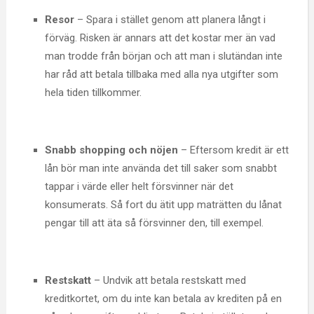
Resor
– Spara i stället genom att planera långt i
förväg. Risken är annars att det kostar mer än vad
man trodde från början och att man i slutändan inte
har råd att betala tillbaka med alla nya utgifter som
hela tiden tillkommer.
Snabb shopping och nöjen
– Eftersom kredit är ett
lån bör man inte använda det till saker som snabbt
tappar i värde eller helt försvinner när det
konsumerats. Så fort du ätit upp maträtten du lånat
pengar till att äta så försvinner den, till exempel.
Restskatt
– Undvik att betala restskatt med
kreditkortet, om du inte kan betala av krediten på en