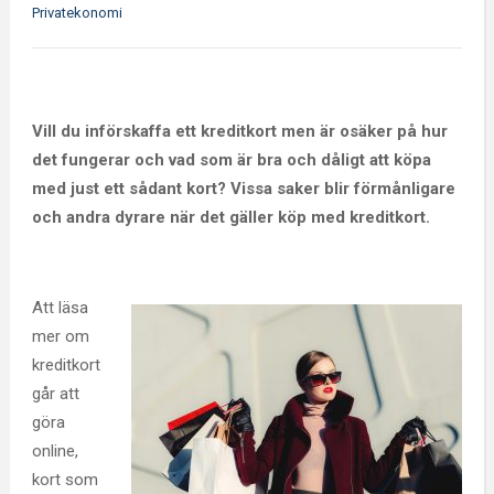
Privatekonomi
Vill du införskaffa ett kreditkort men är osäker på hur
det fungerar och vad som är bra och dåligt att köpa
med just ett sådant kort? Vissa saker blir förmånligare
och andra dyrare när det gäller köp med kreditkort.
Att läsa
mer om
kreditkort
går att
göra
online,
kort som