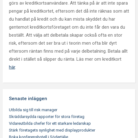
görs av kreditkortsanvändare. Att tänka på är att inte spara
pengar på kreditkortet, eftersom det då inte räknas som att
du handlat på kredit och du kan mista skyddet du har
gentemot kreditkortsföretaget om du inte får den vara du
beställt. Att välja att delbetala skapar också ofta en stor
risk, eftersom det ser bra ut i teorin men ofta blir dyrt
eftersom räntan finns med på varje delbetalning. Betala allt
direkt i stället så slipper du ränta. Läs mer om kreditkort
här
.
Senaste inläggen
Utbilda sig till risk manager
Skräddarsydda rapporter för stora företag
Vidareutbilda chefer för ett starkare ledarskap
Stärk företagets synlighet med displayprodukter
Boka konferenshotell i Södertälje