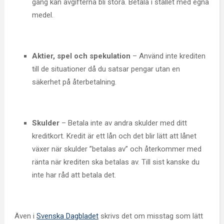
gång kan avgifterna bli stora. Betala i stället med egna
medel.
Aktier, spel och spekulation
– Använd inte krediten
till de situationer då du satsar pengar utan en
säkerhet på återbetalning.
Skulder
– Betala inte av andra skulder med ditt
kreditkort. Kredit är ett lån och det blir lätt att lånet
växer när skulder ”betalas av” och återkommer med
ränta när krediten ska betalas av. Till sist kanske du
inte har råd att betala det.
Även i
Svenska Dagbladet
skrivs det om misstag som lätt