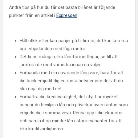
Andra tips på hur du får det bästa billånet är följande
punkter från en artikel i
Expressen
:
Håll utkik efter kampanjer på bilfirmor, det kan komma
bra erbjudanden med låga räntor.
Det finns många olika låneförmedlingar, se till att
jämföra de med varandra innan du väljer.
Förhandla med din nuvarande långivare, bara för att
din bank erbjudit dig en ränta betyder inte det att du
ska nöja dig med det.
Förbättra din kreditvärdighet, det styr hur mycket
pengar du beviljas i lån och påverkar även räntan som
erbjuds dig i samma veva. Rensa upp i din ekonomi
och samla ihop mindre lån i större varianter för att
öka kreditvärdigheten.