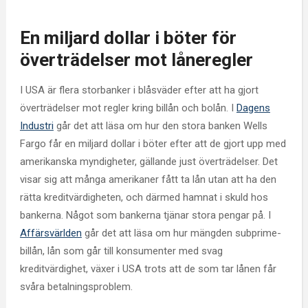
En miljard dollar i böter för
överträdelser mot låneregler
I USA är flera storbanker i blåsväder efter att ha gjort
överträdelser mot regler kring billån och bolån. I
Dagens
Industri
går det att läsa om hur den stora banken Wells
Fargo får en miljard dollar i böter efter att de gjort upp med
amerikanska myndigheter, gällande just överträdelser. Det
visar sig att många amerikaner fått ta lån utan att ha den
rätta kreditvärdigheten, och därmed hamnat i skuld hos
bankerna. Något som bankerna tjänar stora pengar på. I
Affärsvärlden
går det att läsa om hur mängden subprime-
billån, lån som går till konsumenter med svag
kreditvärdighet, växer i USA trots att de som tar lånen får
svåra betalningsproblem.