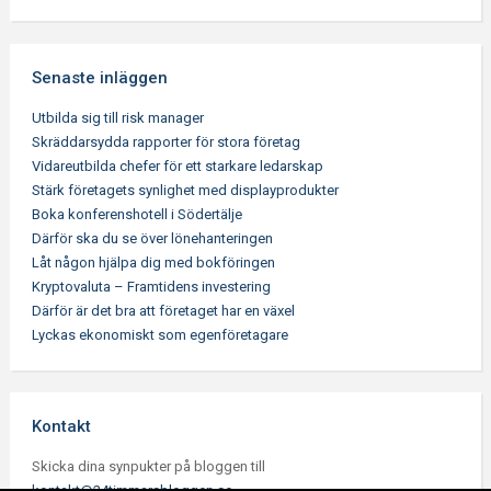
Senaste inläggen
Utbilda sig till risk manager
Skräddarsydda rapporter för stora företag
Vidareutbilda chefer för ett starkare ledarskap
Stärk företagets synlighet med displayprodukter
Boka konferenshotell i Södertälje
Därför ska du se över lönehanteringen
Låt någon hjälpa dig med bokföringen
Kryptovaluta – Framtidens investering
Därför är det bra att företaget har en växel
Lyckas ekonomiskt som egenföretagare
Kontakt
Skicka dina synpukter på bloggen till
kontakt@24timmarsbloggen.se
.