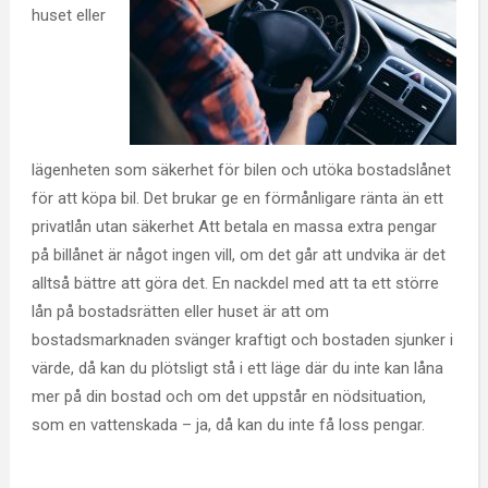
huset eller
lägenheten som säkerhet för bilen och utöka bostadslånet
för att köpa bil. Det brukar ge en förmånligare ränta än ett
privatlån utan säkerhet Att betala en massa extra pengar
på billånet är något ingen vill, om det går att undvika är det
alltså bättre att göra det. En nackdel med att ta ett större
lån på bostadsrätten eller huset är att om
bostadsmarknaden svänger kraftigt och bostaden sjunker i
värde, då kan du plötsligt stå i ett läge där du inte kan låna
mer på din bostad och om det uppstår en nödsituation,
som en vattenskada – ja, då kan du inte få loss pengar.