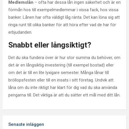
Medlemslån
– ofta har dessa lån ingen säkerhet och är en
förmån hos till exempelmedlemmar i vissa fack, hos vissa
banker. Lånen har ofta väldigt låg ränta. Det kan löna sig att
ringa runt till olika banker för att höra efter vad de har för
erbjudanden.
Snabbt eller långsiktigt?
Det du ska fundera över är hur stor summa du behöver, om
det är en långsiktig investering (till exempel bostad) eller
om det är till en lite lyxigare semester. Många lånar till
bröllopsfesten eller till en insats i sitt företag. Undvik att
låna om du inte riktigt har klart för dig vad du ska använda
pengarna till. Det viktiga är att du sätter ett mål med ditt lån.
Senaste inläggen