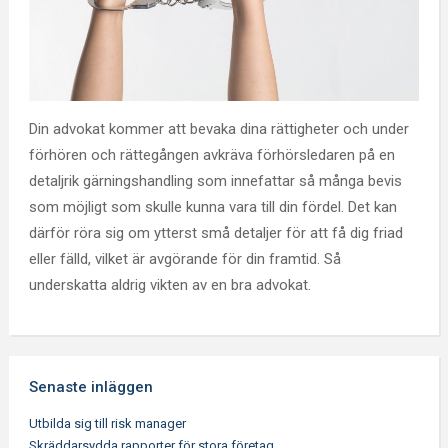
Din advokat kommer att bevaka dina rättigheter och under
förhören och rättegången avkräva förhörsledaren på en
detaljrik gärningshandling som innefattar så många bevis
som möjligt som skulle kunna vara till din fördel. Det kan
därför röra sig om ytterst små detaljer för att få dig friad
eller fälld, vilket är avgörande för din framtid. Så
underskatta aldrig vikten av en bra advokat.
Senaste inläggen
Utbilda sig till risk manager
Skräddarsydda rapporter för stora företag