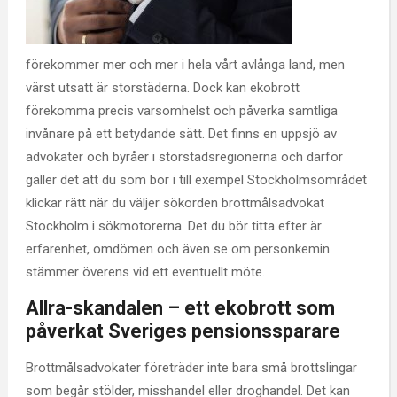
förekommer mer och mer i hela vårt avlånga land, men
värst utsatt är storstäderna. Dock kan ekobrott
förekomma precis varsomhelst och påverka samtliga
invånare på ett betydande sätt. Det finns en uppsjö av
advokater och byråer i storstadsregionerna och därför
gäller det att du som bor i till exempel Stockholmsområdet
klickar rätt när du väljer sökorden brottmålsadvokat
Stockholm i sökmotorerna. Det du bör titta efter är
erfarenhet, omdömen och även se om personkemin
stämmer överens vid ett eventuellt möte.
Allra-skandalen – ett ekobrott som
påverkat Sveriges pensionssparare
Brottmålsadvokater företräder inte bara små brottslingar
som begår stölder, misshandel eller droghandel. Det kan