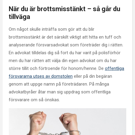
När du är brottsmisstänkt – så går du
tillväga
Om något skulle inträffa som gör att du blir
brottsmisstänkt är det särskilt viktigt att hitta en tuff och
analyserande försvarsadvokat som företräder dig i rätten.
En advokat tilldelas dig så fort du har varit på polisförhör
men du har rätten att välja din egen advokat om du har
större tillit och förtroende för honom/henne. De
offentliga
försvararna utses av domstolen
eller på din begäran
genom att uppge namn på företrädaren. På många
advokatbyråer åtar man sig uppdrag som offentliga
försvarare om så önskas.