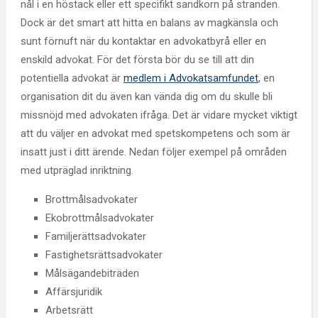
nål i en höstack eller ett specifikt sandkorn på stranden.
Dock är det smart att hitta en balans av magkänsla och
sunt förnuft när du kontaktar en advokatbyrå eller en
enskild advokat. För det första bör du se till att din
potentiella advokat är
medlem i Advokatsamfundet
, en
organisation dit du även kan vända dig om du skulle bli
missnöjd med advokaten ifråga. Det är vidare mycket viktigt
att du väljer en advokat med spetskompetens och som är
insatt just i ditt ärende. Nedan följer exempel på områden
med utpräglad inriktning.
Brottmålsadvokater
Ekobrottmålsadvokater
Familjerättsadvokater
Fastighetsrättsadvokater
Målsägandebiträden
Affärsjuridik
Arbetsrätt