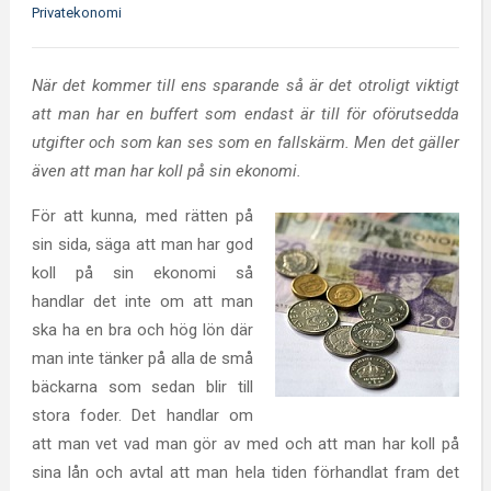
Privatekonomi
När det kommer till ens sparande så är det otroligt viktigt
att man har en buffert som endast är till för oförutsedda
utgifter och som kan ses som en fallskärm. Men det gäller
även att man har koll på sin ekonomi.
För att kunna, med rätten på
sin sida, säga att man har god
koll på sin ekonomi så
handlar det inte om att man
ska ha en bra och hög lön där
man inte tänker på alla de små
bäckarna som sedan blir till
stora foder. Det handlar om
att man vet vad man gör av med och att man har koll på
sina lån och avtal att man hela tiden förhandlat fram det