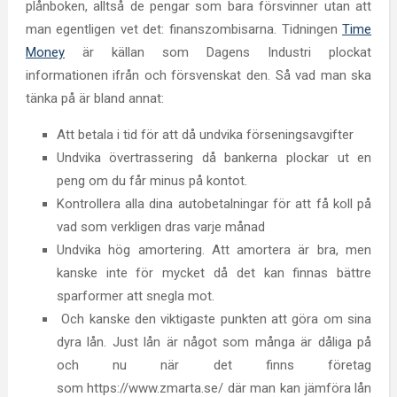
plånboken, alltså de pengar som bara försvinner utan att
man egentligen vet det: finanszombisarna. Tidningen
Time
Money
är källan som Dagens Industri plockat
informationen ifrån och försvenskat den. Så vad man ska
tänka på är bland annat:
Att betala i tid för att då undvika förseningsavgifter
Undvika övertrassering då bankerna plockar ut en
peng om du får minus på kontot.
Kontrollera alla dina autobetalningar för att få koll på
vad som verkligen dras varje månad
Undvika hög amortering. Att amortera är bra, men
kanske inte för mycket då det kan finnas bättre
sparformer att snegla mot.
Och kanske den viktigaste punkten att göra om sina
dyra lån. Just lån är något som många är dåliga på
och nu när det finns företag
som https://www.zmarta.se/ där man kan jämföra lån