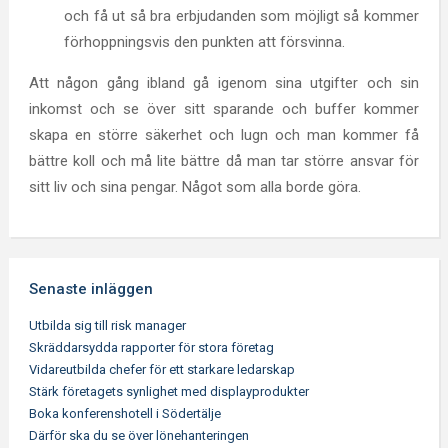
och få ut så bra erbjudanden som möjligt så kommer
förhoppningsvis den punkten att försvinna.
Att någon gång ibland gå igenom sina utgifter och sin
inkomst och se över sitt sparande och buffer kommer
skapa en större säkerhet och lugn och man kommer få
bättre koll och må lite bättre då man tar större ansvar för
sitt liv och sina pengar. Något som alla borde göra.
Senaste inläggen
Utbilda sig till risk manager
Skräddarsydda rapporter för stora företag
Vidareutbilda chefer för ett starkare ledarskap
Stärk företagets synlighet med displayprodukter
Boka konferenshotell i Södertälje
Därför ska du se över lönehanteringen